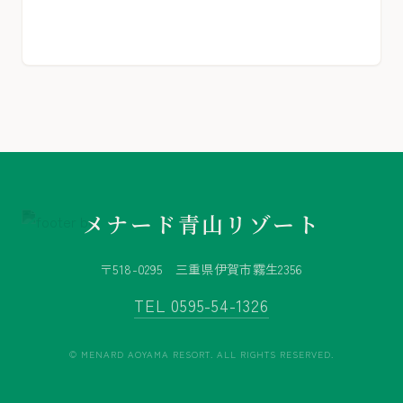
フォローする
メナード青山リゾート
〒518-0295 三重県伊賀市霧生2356
TEL 0595-54-1326
© MENARD AOYAMA RESORT. ALL RIGHTS RESERVED.