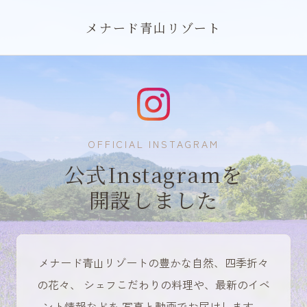
メナード青山リゾート
OFFICIAL INSTAGRAM
公式Instagramを
開設しました
メナード青山リゾートの豊かな自然、四季折々
の花々、
シェフこだわりの料理や、最新のイベ
ント情報などを
写真と動画でお届けします。