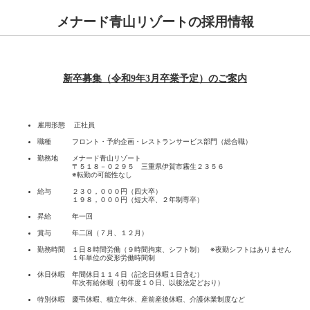
メナード青山リゾートの採用情報
新卒募集（令和9年3月卒業予定）のご案内
雇用形態 正社員
職種 フロント・予約企画・レストランサービス部門（総合職）
勤務地 メナード青山リゾート
〒５１８－０２９５ 三重県伊賀市霧生２３５６
※転勤の可能性なし
給与 ２３０，０００円（四大卒）
１９８，０００円（短大卒、２年制専卒）
昇給 年一回
賞与 年二回（７月、１２月）
勤務時間 １日８時間労働（９時間拘束、シフト制） ※夜勤シフトはありません
１年単位の変形労働時間制
休日休暇 年間休日１１４日（記念日休暇１日含む）
年次有給休暇（初年度１０日、以後法定どおり）
特別休暇 慶弔休暇、積立年休、産前産後休暇、介護休業制度など