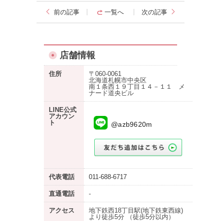
前の記事
一覧へ
次の記事
店舗情報
住所
〒060-0061
北海道札幌市中央区
南１条西１９丁目１４－１１ メ
ナード道央ビル
LINE公式
アカウン
ト
@azb9620m
代表電話
011-688-6717
直通電話
-
アクセス
地下鉄西18丁目駅(地下鉄東西線)
より徒歩5分 （徒歩5分以内）