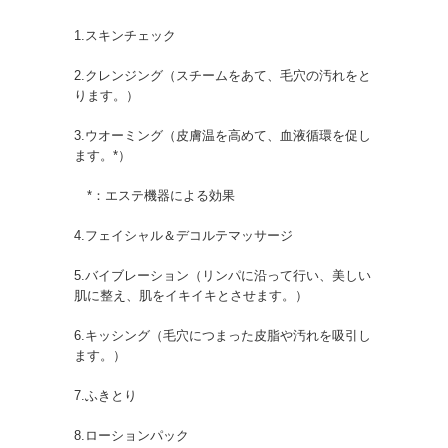
1.スキンチェック
2.クレンジング（スチームをあて、毛穴の汚れをと
ります。）
3.ウオーミング（皮膚温を高めて、血液循環を促し
ます。*）
*：エステ機器による効果
4.フェイシャル＆デコルテマッサージ
5.バイブレーション（リンパに沿って行い、美しい
肌に整え、肌をイキイキとさせます。）
6.キッシング（毛穴につまった皮脂や汚れを吸引し
ます。）
7.ふきとり
8.ローションパック