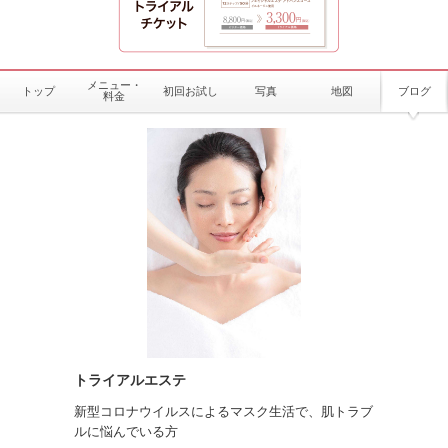
メニュー・
トップ
初回お試し
写真
地図
ブログ
料金
トライアルエステ
新型コロナウイルスによるマスク生活で、肌トラブ
ルに悩んでいる方