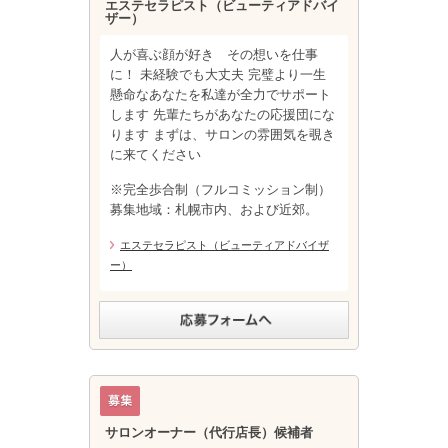
エステセラピスト（ビューティアドバイ
ザー）
人が喜ぶ顔が好き その想いを仕事
に！ 未経験でも大丈夫 完璧より一生
懸命なあなたを私達が全力でサポート
します 先輩たちがあなたの応援団にな
ります まずは、サロンの雰囲気を覗き
に来てください
※完全歩合制（フルコミッション制）
募集地域：札幌市内、および近郊。
エステセラピスト（ビューティアドバイザ
ー）
サロンオーナー（代行店長）候補者