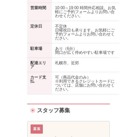
営業時間
10:00～19:00 時間外応相談。お気
軽にご予約フォームよりお問い合
わせください。
定休日
不定休
日曜祝日も承ります。お気軽にご
予約フォームよりお問い合わせく
ださい。
駐車場
あり
（6台）
間口が広く停めやすい駐車場です
配達エリ
札幌市、近郊
ア
カード支
可（商品代金のみ）
払
※利用できるクレジットカードに
ついては、店舗にお問い合わせく
ださい。
スタッフ募集