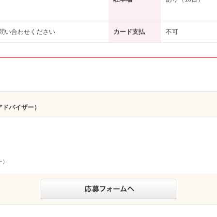
問い合わせください
カード支払
不可
アドバイザー）
ー）