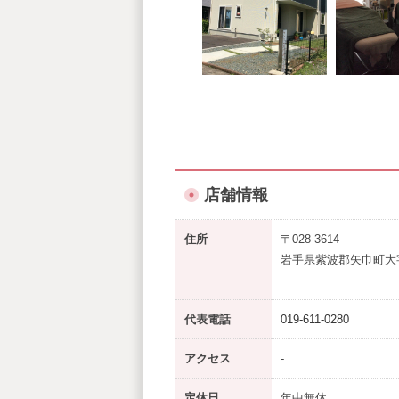
店舗情報
住所
〒028-3614
岩手県紫波郡矢巾町大
代表電話
019-611-0280
アクセス
-
定休日
年中無休