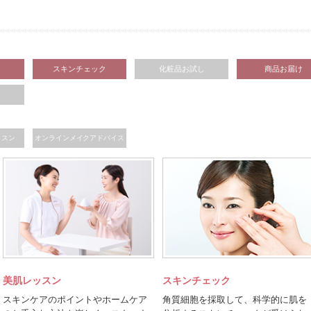
ン
スキンチェック
化粧品お試し
商品お届け
ッスン
オンラインメイクアドバイス
美肌レッスン
スキンチェック
スキンケアのポイントやホームケア
角質細胞を採取して、科学的に肌を