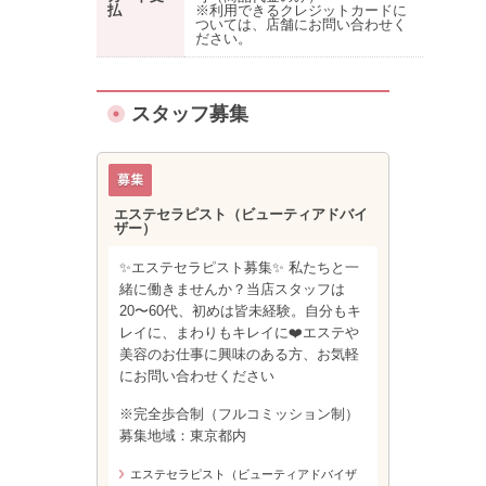
払
※利用できるクレジットカードに
ついては、店舗にお問い合わせく
ださい。
スタッフ募集
エステセラピスト（ビューティアドバイ
ザー）
✨エステセラピスト募集✨ 私たちと一
緒に働きませんか？当店スタッフは
20〜60代、初めは皆未経験。自分もキ
レイに、まわりもキレイに❤️エステや
美容のお仕事に興味のある方、お気軽
にお問い合わせください
※完全歩合制（フルコミッション制）
募集地域：東京都内
エステセラピスト（ビューティアドバイザ