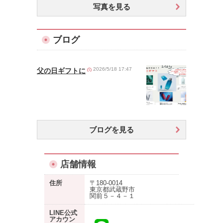
写真を見る
ブログ
2026/5/18 17:47
父の日ギフトに
ブログを見る
店舗情報
住所
〒180-0014
東京都武蔵野市
関前５－４－１
LINE公式
アカウン