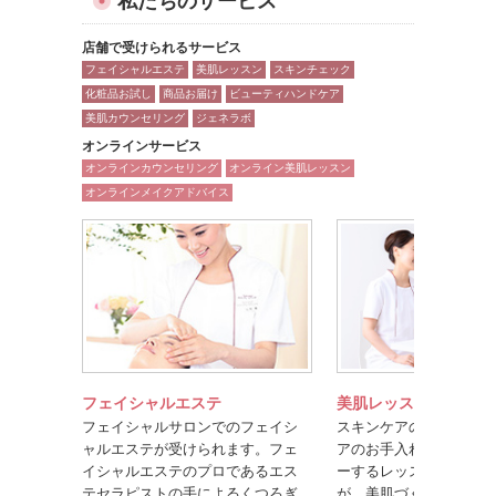
私たちのサービス
店舗で受けられるサービス
フェイシャルエステ
美肌レッスン
スキンチェック
化粧品お試し
商品お届け
ビューティハンドケア
美肌カウンセリング
ジェネラボ
オンラインサービス
オンラインカウンセリング
オンライン美肌レッスン
オンラインメイクアドバイス
フェイシャルエステ
美肌レッスン
フェイシャルサロンでのフェイシ
スキンケアのポイントや
ャルエステが受けられます。フェ
アのお手入れ方法を楽し
イシャルエステのプロであるエス
ーするレッスンです。美
テセラピストの手によるくつろぎ
が、美肌づくりのコツを