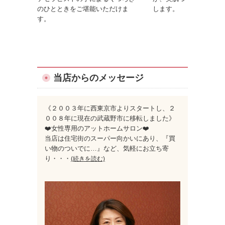
のひとときをご堪能いただけま
します。
す。
当店からのメッセージ
《２００３年に西東京市よりスタートし、２
００８年に現在の武蔵野市に移転しました》
❤️女性専用のアットホームサロン❤️
当店は住宅街のスーパー向かいにあり、『買
い物のついでに…』など、気軽にお立ち寄
り
・・・
(続きを読む)