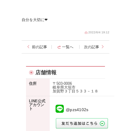
自分を大切に❤︎
2022/6/4 19:12
前の記事
一覧へ
次の記事
店舗情報
住所
〒503-0006
岐阜県大垣市
加賀野３丁目５３３－１８
LINE公式
アカウン
ト
@pzs4102s