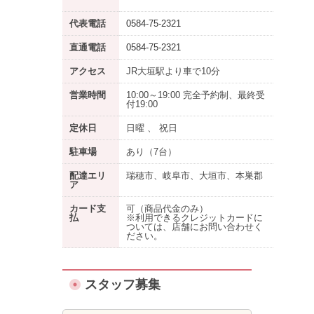
代表電話
0584-75-2321
直通電話
0584-75-2321
アクセス
JR大垣駅より車で10分
営業時間
10:00～19:00 完全予約制、最終受
付19:00
定休日
日曜 、 祝日
駐車場
あり
（7台）
配達エリ
瑞穂市、岐阜市、大垣市、本巣郡
ア
カード支
可（商品代金のみ）
払
※利用できるクレジットカードに
ついては、店舗にお問い合わせく
ださい。
スタッフ募集