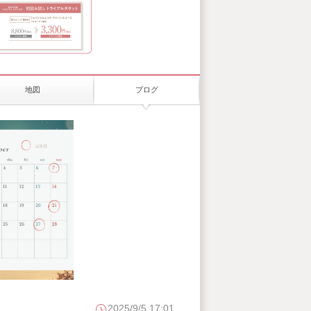
地図
ブログ
2025/9/5 17:01