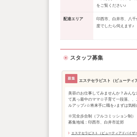
をご覧ください♪
配達エリア
印西市、白井市、八千代
度でしたら伺えます♪
スタッフ募集
エステセラピスト（ビューティ
美容のお仕事してみませんか？みんな
て真っ最中のママ☆子育て一段落、、
ルアップ♪☆将来手に職を♪まずは気軽
※完全歩合制（フルコミッション制）
募集地域：印西市、白井市近郊
エステセラピスト（ビューティアドバイザ