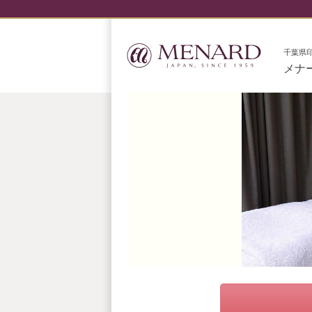
千葉県
メナ