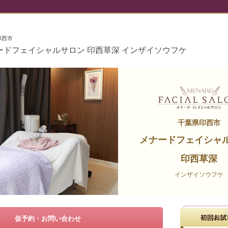
印西市
ードフェイシャルサロン 印西草深 インザイソウフケ
千葉県印西市
メナードフェイシャ
印西草深
インザイソウフケ
仮予約・お問い合わせ