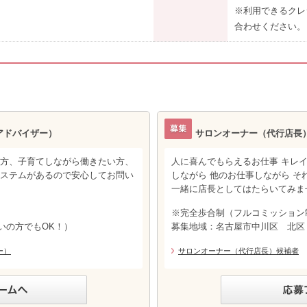
※利用できるクレ
合わせください。
アドバイザー）
サロンオーナー（代行店長
い方、子育てしながら働きたい方、
人に喜んでもらえるお仕事 キレ
システムがあるので安心してお問い
しながら 他のお仕事しながら そ
一緒に店長としてはたらいてみま
※完全歩合制（フルコミッション
いの方でもOK！）
募集地域：名古屋市中川区 北
ー）
サロンオーナー（代行店長）候補者