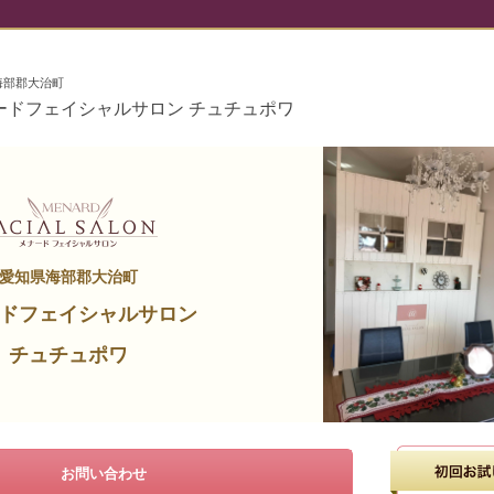
海部郡大治町
ードフェイシャルサロン チュチュポワ
愛知県海部郡大治町
ドフェイシャルサロン
チュチュポワ
お問い合わせ