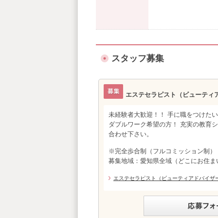
スタッフ募集
エステセラピスト（ビューティ
未経験者大歓迎！！ 手に職をつけた
ダブルワーク希望の方！ 充実の教育
合わせ下さい。
※完全歩合制（フルコミッション制）
募集地域：愛知県全域（どこにお住ま
エステセラピスト（ビューティアドバイザ