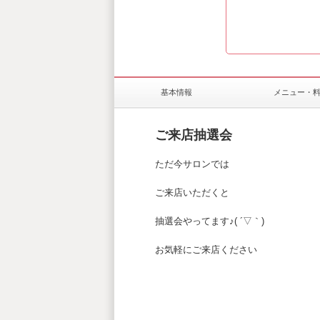
基本情報
メニュー・
ご来店抽選会
ただ今サロンでは
ご来店いただくと
抽選会やってます♪( ´▽｀)
お気軽にご来店ください