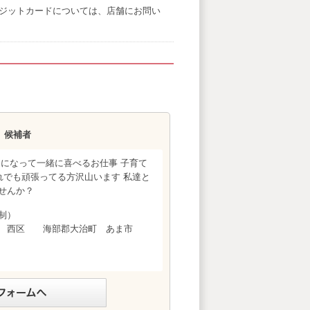
ジットカードについては、店舗にお問い
）候補者
イになって一緒に喜べるお仕事 子育て
れでも頑張ってる方沢山います 私達と
せんか？
制）
区 西区 海部郡大治町 あま市