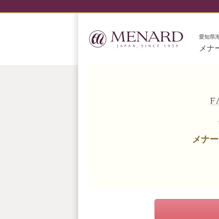
愛知県
メナ
メナー