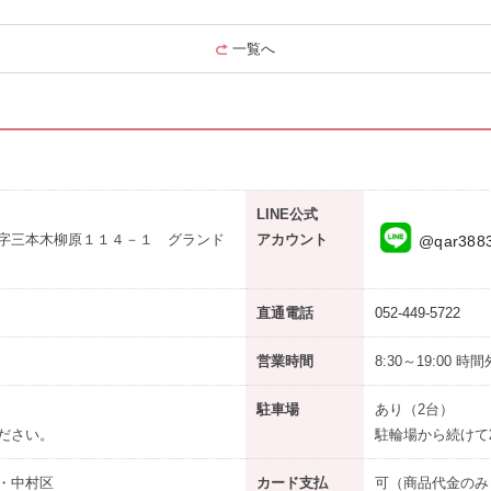
一覧へ
LINE公式
字三本木柳原１１４－１ グランド
アカウント
@qar388
直通電話
052-449-5722
営業時間
8:30～19:00 
駐車場
あり
（2台）
ださい。
駐輪場から続けて
・中村区
カード支払
可（商品代金のみ