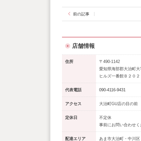
前の記事
店舗情報
住所
〒490-1142
愛知県海部郡大治町大
ヒルズ一番館Ｂ２０２
代表電話
090-4116-9431
アクセス
大治町GU店の目の前
定休日
不定休
事前にお問い合わせく
配達エリア
あま市大治町・中川区