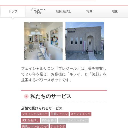
メニュー・
トップ
初回お試し
写真
地図
料金
フェイシャルサロン『プレジール』は、美を提案し
て２６年を迎え、お客様に「キレイ」と「笑顔」を
提案するパワースポットです。
私たちのサービス
店舗で受けられるサービス
フェイシャルエステ
美肌レッスン
スキンチェック
化粧品お試し
商品お届け
ビューティハンドケア
美肌カウンセリング
ジェネラボ