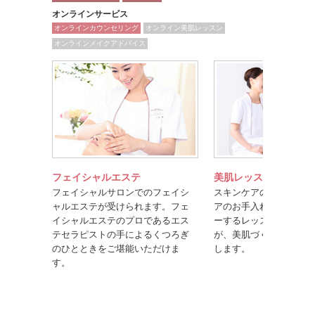
オンラインサービス
オンラインカウンセリング
オンライン美肌レッスン
オンラインメイクアドバイス
フェイシャルエステ
美肌レッスン
フェイシャルサロンでのフェイシ
スキンケアのポイントや
ャルエステが受けられます。フェ
アのお手入れ方法を楽し
イシャルエステのプロであるエス
ーするレッスンです。美
テセラピストの手によるくつろぎ
が、美肌づくりのコツを
のひとときをご堪能いただけま
します。
す。