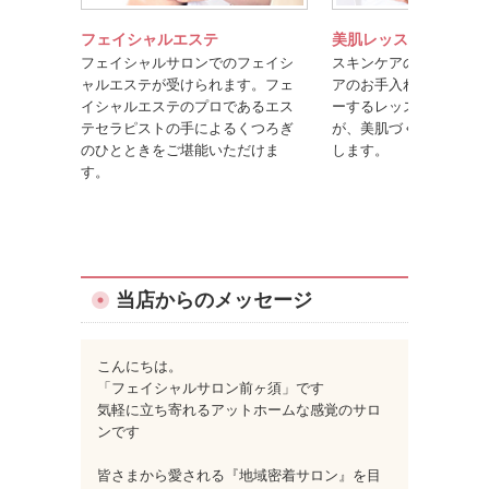
フェイシャルエステ
美肌レッスン
フェイシャルサロンでのフェイシ
スキンケアのポイントや
ャルエステが受けられます。フェ
アのお手入れ方法を楽し
イシャルエステのプロであるエス
ーするレッスンです。美
テセラピストの手によるくつろぎ
が、美肌づくりのコツを
のひとときをご堪能いただけま
します。
す。
当店からのメッセージ
こんにちは。
「フェイシャルサロン前ヶ須」です
気軽に立ち寄れるアットホームな感覚のサロ
ンです
皆さまから愛される『地域密着サロン』を目