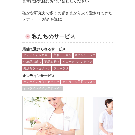
まずはお気軽にお問い合わせください
確かな研究力で多くの皆さまから永く愛されてきた
メナ
・・・
(続きを読む)
私たちのサービス
店舗で受けられるサービス
フェイシャルエステ
美肌レッスン
スキンチェック
化粧品お試し
商品お届け
ビューティハンドケア
美肌カウンセリング
ジェネラボ
オンラインサービス
オンラインカウンセリング
オンライン美肌レッスン
オンラインメイクアドバイス