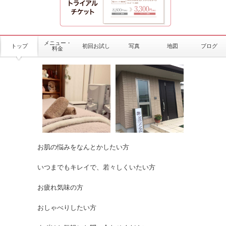
メニュー・
トップ
初回お試し
写真
地図
ブログ
料金
お肌の悩みをなんとかしたい方
いつまでもキレイで、若々しくいたい方
お疲れ気味の方
おしゃべりしたい方