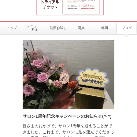
メニュー・
トップ
初回お試し
写真
地図
ブログ
料金
サロン1周年記念キャンペーンのお知らせ(^-^)
皆さまのおかげで、サロン1周年を迎えることがで
きました。これまで、サロンに足を運んでくださっ