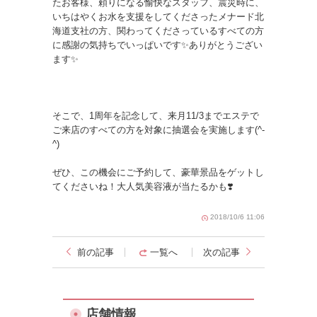
たお客様、頼りになる愉快なスタッフ、震災時に、
いちはやくお水を支援をしてくださったメナード北
海道支社の方、関わってくださっているすべての方
に感謝の気持ちでいっぱいです✨ありがとうござい
ます✨
そこで、1周年を記念して、来月11/3までエステで
ご来店のすべての方を対象に抽選会を実施します(^-
^)
ぜひ、この機会にご予約して、豪華景品をゲットし
てくださいね！大人気美容液が当たるかも❣️
2018/10/6 11:06
前の記事
一覧へ
次の記事
店舗情報