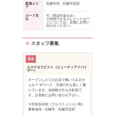
配達エリ
札幌市内、札幌市近郊
ア
カード支
可（商品代金のみ）
払
※利用できるクレジットカー
ドについては、店舗にお問い
合わせください。
スタッフ募集
エステセラピスト（ビューティアドバイ
ザー）
オープンしたてのお店で働いてみませ
んか？ Ｗワーク、主婦の方も楽しく働
いています。未経験の方も大歓迎で
す。お気軽にお問い合わせ下さい。
※完全歩合制（フルコミッション制）
募集地域：札幌市、札幌市近郊