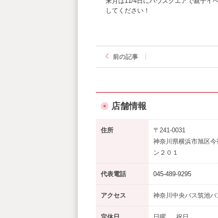
来月は11/4日にハウスクエアで親子
してください！
前の記事
店舗情報
住所
〒241-0031
神奈川県横浜市旭区今
ン２０１
代表電話
045-489-9295
アクセス
神奈川中央バス筑池バ
定休日
日曜 、 祝日