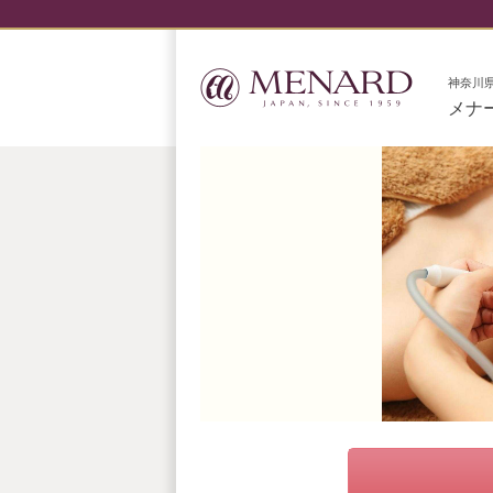
神奈川
メナ