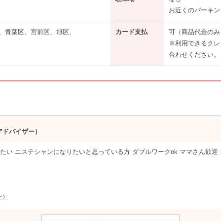
お近くのパーキン
、青葉区、宮前区、旭区、
カード支払
可（商品代金のみ
※利用できるクレ
合わせください。
アドバイザー）
たい エステシャンになりたいと思っている方 ダブルワークok ママさん歓迎
ー）