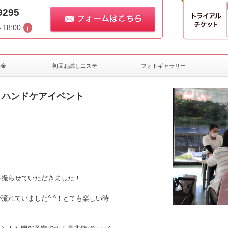
9295
～18:00
料金
初回お試しエステ
フォトギャラリー
ィハンドケアイベント
を撮らせていただきました！
流れていました^ ^！とても楽しい時