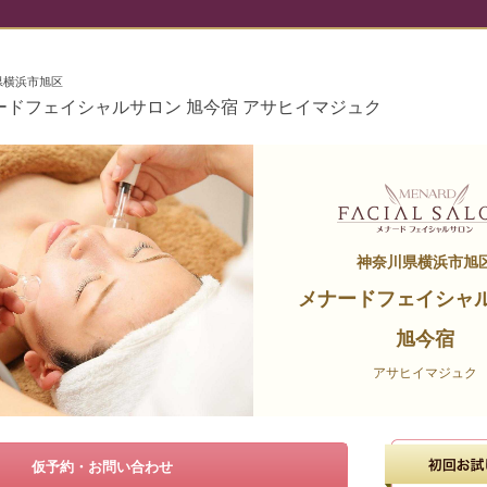
県横浜市旭区
ードフェイシャルサロン 旭今宿 アサヒイマジュク
神奈川県横浜市旭
メナードフェイシャ
旭今宿
アサヒイマジュク
仮予約・お問い合わせ