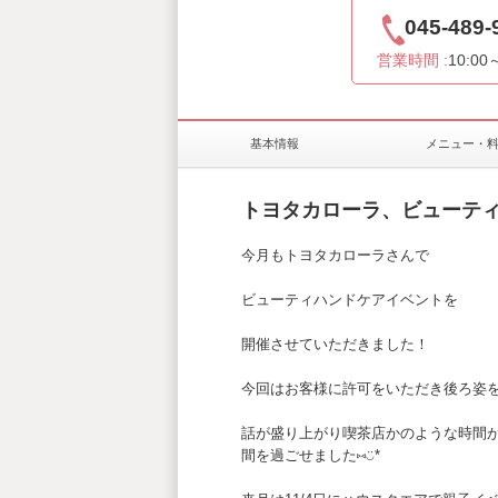
045-489-
営業時間 :
10:00
基本情報
メニュー・
トヨタカローラ、ビューテ
今月もトヨタカローラさんで
ビューティハンドケアイベントを
開催させていただきました！
今回はお客様に許可をいただき後ろ姿
話が盛り上がり喫茶店かのような時間が
間を過ごせました⑅◡̈*