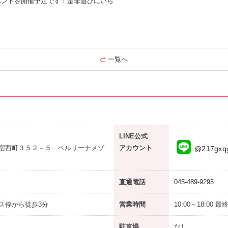
イベントを開催予定です！是非遊びにいら
一覧へ
LINE公式
宿西町３５２－５ ベルリーナメゾ
アカウント
@217gxq
直通電話
045-489-9295
ス停から徒歩3分
営業時間
10:00～18:00 
駐車場
なし