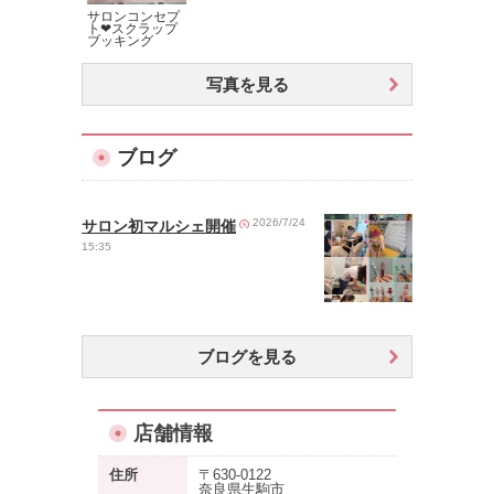
サロンコンセプ
ト❤︎スクラップ
ブッキング
写真を見る
ブログ
2026/7/24
サロン初マルシェ開催
15:35
ブログを見る
店舗情報
住所
〒630-0122
奈良県生駒市