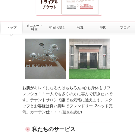
メニュー・
トップ
初回お試し
写真
地図
ブログ
料金
お肌がキレイになるのはもちろん♪心も身体もリフ
レッシュ！！一人でも多くの方に喜んで頂きたいで
す。テナントサロンで誰でも気軽に通えます。スタ
ッフとお客様は良い意味でフレンドリー♪2ベッド完
備。カーテン仕
・・・
(続きを読む)
私たちのサービス