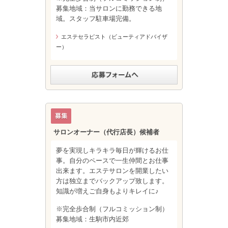
募集地域：当サロンに勤務できる地
域。スタッフ駐車場完備。
エステセラピスト（ビューティアドバイザ
ー）
サロンオーナー（代行店長）候補者
夢を実現しキラキラ毎日が輝けるお仕
事。自分のペースで一生仲間とお仕事
出来ます。エステサロンを開業したい
方は独立までバックアップ致します。
知識が増えご自身もよりキレイに♪
※完全歩合制（フルコミッション制）
募集地域：生駒市内近郊