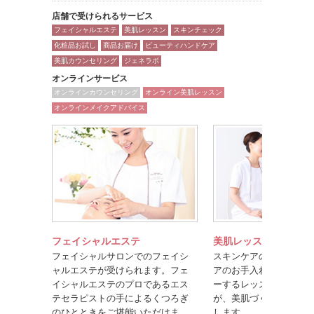
店舗で受けられるサービス
フェイシャルエステ
美肌レッスン
スキンチェック
化粧品お試し
商品お届け
ビューティハンドケア
美肌カウンセリング
ジェネラボ
オンラインサービス
オンラインカウンセリング
オンライン美肌レッスン
オンラインメイクアドバイス
フェイシャルエステ
美肌レッスン
フェイシャルサロンでのフェイシ
スキンケアのポイントや
ャルエステが受けられます。フェ
アのお手入れ方法を楽し
イシャルエステのプロであるエス
ーするレッスンです。美
テセラピストの手によるくつろぎ
が、美肌づくりのコツを
のひとときをご堪能いただけま
します。