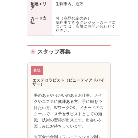
配達エリ
生駒市内、近郊
ア
カード支
可（商品代金のみ）
払
※利用できるクレジットカードに
ついては、店舗にお問い合わせく
ださい。
スタッフ募集
エステセラピスト（ビューティアドバイ
ザー）
夢のあるやりがいのあるお仕事。メイ
クやエステに興味ある方。手に職をつ
けたい方。WワークOK。メナードのス
クールでエステセラピストとしての知
識・技術の習得が出来ます。出会いを
楽しみにお待ちしています。
※完全歩合制（フルコミッション制）