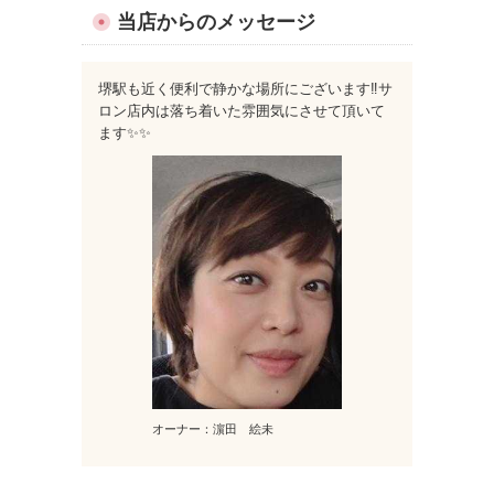
当店からのメッセージ
堺駅も近く便利で静かな場所にございます‼︎サ
ロン店内は落ち着いた雰囲気にさせて頂いて
ます✨✨
オーナー：濵田 絵未