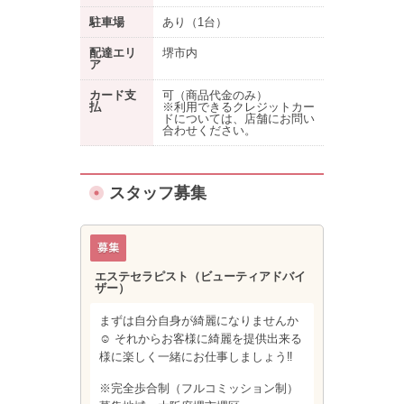
駐車場
あり
（1台）
配達エリ
堺市内
ア
カード支
可（商品代金のみ）
払
※利用できるクレジットカー
ドについては、店舗にお問い
合わせください。
スタッフ募集
エステセラピスト（ビューティアドバイ
ザー）
まずは自分自身が綺麗になりませんか
☺️ それからお客様に綺麗を提供出来る
様に楽しく一緒にお仕事しましょう‼︎
※完全歩合制（フルコミッション制）