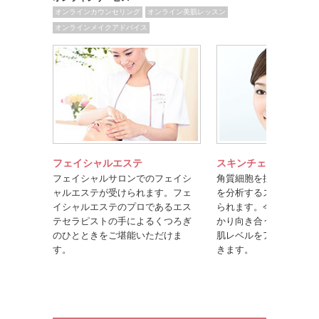
オンラインカウンセリング
オンライン美肌レッスン
オンラインメイクアドバイス
フェイシャルエステ
スキンチェック
フェイシャルサロンでのフェイシ
角質細胞を採取して、科
ャルエステが受けられます。フェ
を分析するスキンチェッ
イシャルエステのプロであるエス
られます。今のご自身の
テセラピストの手によるくつろぎ
かり向き合うことで、効
のひとときをご堪能いただけま
肌レベルをアップさせる
す。
きます。