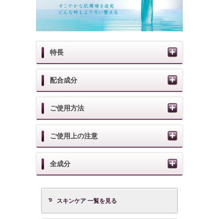
特長
配合成分
ご使用方法
ご使用上の注意
全成分
スキンケア 一覧を見る