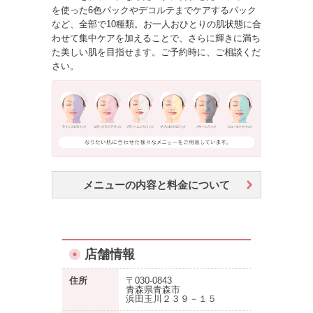
を使った6色パックやデコルテまでケアするパック
など、全部で10種類。お一人おひとりの肌状態に合
わせて集中ケアを加えることで、さらに輝きに満ち
た美しい肌を目指せます。ご予約時に、ご相談くだ
さい。
メニューの内容と料金について
店舗情報
住所
〒030-0843
青森県青森市
浜田玉川２３９－１５