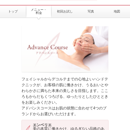
メニュー・
トップ
初回お試し
写真
地図
料金
フェイシャルからデコルテまでの心地よいハンドテ
クニックが、お客様の肌に働きかけ、うるおいとや
わらかさに満ちた本来の美しさを目指します。ここ
ろもからだもくつろげる、ゆったりとしたひととき
をお楽しみください。
アドバンスコースはお肌の状態に合わせて4つのブ
ランドからお選びいただけます。
エンベリエ
美の本質に働きかけ、ゆるぎない品格のあ