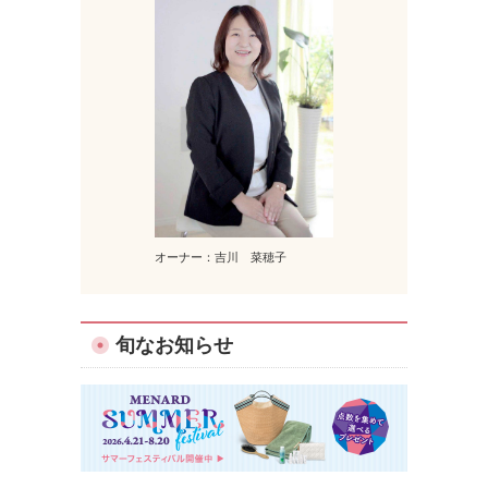
オーナー：吉川 菜穂子
旬なお知らせ