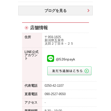
ブログを見る
店舗情報
住所
〒959-1825
新潟県五泉市
太田２丁目８－２５
LINE公式
アカウン
ト
@526npayk
代表電話
0250-42-1107
直通電話
090-2527-9550
アクセス
-
営業時間
8:30～19:00