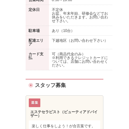
定休日
不定休
お盆、年末年始、研修会などでお
休みをいただきます。お問い合わ
せ下さい。
駐車場
あり
（10台）
配達エリ
下越地区（お問い合わせ下さい）
ア
カード支
可（商品代金のみ）
払
※利用できるクレジットカードに
ついては、店舗にお問い合わせく
ださい。
スタッフ募集
エステセラピスト（ビューティアドバイ
ザー）
楽しく仕事をしよう！が合言葉です。