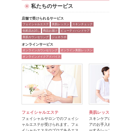
私たちのサービス
店舗で受けられるサービス
フェイシャルエステ
美肌レッスン
スキンチェック
化粧品お試し
商品お届け
ビューティハンドケア
美肌カウンセリング
ジェネラボ
オンラインサービス
オンラインカウンセリング
オンライン美肌レッスン
オンラインメイクアドバイス
フェイシャルエステ
美肌レッスン
フェイシャルサロンでのフェイシ
スキンケアのポイントや
ャルエステが受けられます。フェ
アのお手入れ方法を楽し
イシャルエステのプロであるエス
ーするレッスンです。美