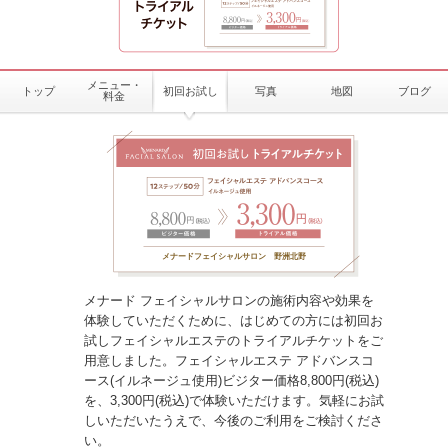
メニュー・
トップ
初回お試し
写真
地図
ブログ
料金
メナードフェイシャルサロン 野洲北野
メナード フェイシャルサロンの施術内容や効果を
体験していただくために、はじめての方には初回お
試しフェイシャルエステのトライアルチケットをご
用意しました。フェイシャルエステ アドバンスコ
ース(イルネージュ使用)ビジター価格8,800円(税込)
を、3,300円(税込)で体験いただけます。気軽にお試
しいただいたうえで、今後のご利用をご検討くださ
い。