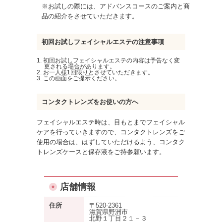
※お試しの際には、アドバンスコースのご案内と商
品の紹介をさせていただきます。
初回お試しフェイシャルエステの注意事項
初回お試しフェイシャルエステの内容は予告なく変
更される場合があります。
お一人様1回限りとさせていただきます。
この画面をご提示ください。
コンタクトレンズをお使いの方へ
フェイシャルエステ時は、目もとまでフェイシャル
ケアを行っていきますので、コンタクトレンズをご
使用の場合は、はずしていただけるよう、コンタク
トレンズケースと保存液をご持参願います。
店舗情報
住所
〒520-2361
滋賀県野洲市
北野１丁目２１－３