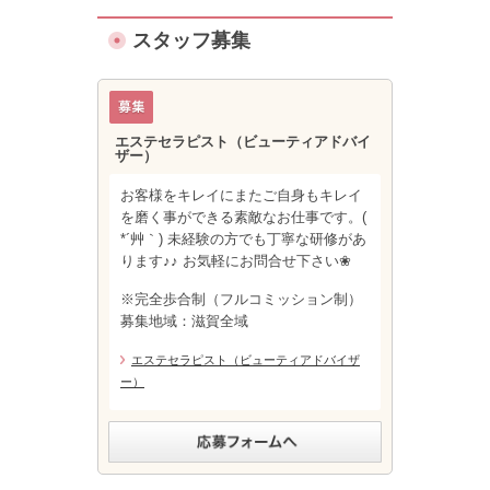
スタッフ募集
エステセラピスト（ビューティアドバイ
ザー）
お客様をキレイにまたご自身もキレイ
を磨く事ができる素敵なお仕事です。(
*´艸｀) 未経験の方でも丁寧な研修があ
ります♪♪ お気軽にお問合せ下さい❀
※完全歩合制（フルコミッション制）
募集地域：滋賀全域
エステセラピスト（ビューティアドバイザ
ー）