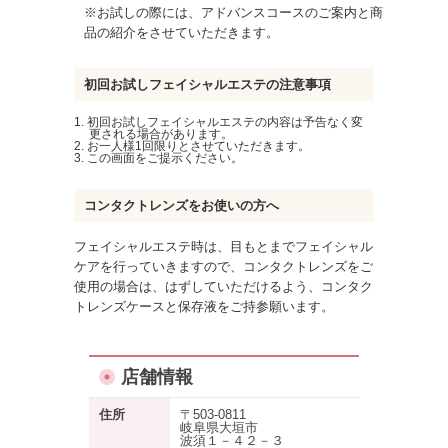
※お試しの際には、アドバンスコースのご案内と商
品の紹介をさせていただきます。
初回お試しフェイシャルエステの注意事項
初回お試しフェイシャルエステの内容は予告なく変
更される場合があります。
お一人様1回限りとさせていただきます。
この画面をご提示ください。
コンタクトレンズをお使いの方へ
フェイシャルエステ時は、目もとまでフェイシャル
ケアを行っていきますので、コンタクトレンズをご
使用の場合は、はずしていただけるよう、コンタク
トレンズケースと保存液をご持参願います。
店舗情報
住所
〒503-0811
岐阜県大垣市
波須１－４２－３