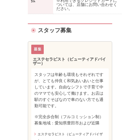
払
※利用できるクレジットカードに
ついては、店舗にお問い合わせく
ださい。
スタッフ募集
エステセラピスト（ビューティアドバイ
ザー）
スタッフは年齢も環境もそれぞれです
が、とても仲良く和気あいあいと仕事
しています。自由なシフトで子育て中
のママでも安心して働けます。お店は
駅のすぐそばなので車のない方でも通
勤可能です。
※完全歩合制（フルコミッション制）
募集地域：愛知県豊田市および近隣
エステセラピスト（ビューティアドバイザ