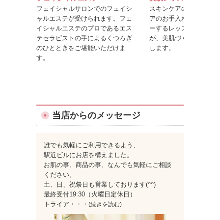
フェイシャルサロンでのフェイシ
スキンケアのポイントや
ャルエステが受けられます。フェ
アのお手入れ方法を楽し
イシャルエステのプロであるエス
ーするレッスンです。美
テセラピストの手によるくつろぎ
が、美肌づくりのコツを
のひとときをご堪能いただけま
します。
す。
当店からのメッセージ
誰でも気軽にご利用できるよう、
駅近ビルにお店を構えました。
お肌の事、商品の事、なんでも気軽にご相談
ください。
土、日、祝祭日も営業しております(^^)
最終受付19:30（火曜日定休日）
トライア
・・・
(続きを読む)