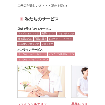
ご来店が難しい方
・・・
(続きを読む)
私たちのサービス
店舗で受けられるサービス
フェイシャルエステ
美肌レッスン
スキンチェック
化粧品お試し
商品お届け
ビューティハンドケア
美肌カウンセリング
ジェネラボ
オンラインサービス
オンラインカウンセリング
オンライン美肌レッスン
オンラインメイクアドバイス
フェイシャルエステ
美肌レッスン