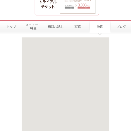
メニュー・
トップ
初回お試し
写真
地図
ブログ
料金