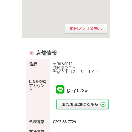
店舗情報
住所
〒302-0013
茨城県取手市
台宿２丁目３－５－１０１
LINE公式
アカウン
ト
@iiq1572w
代表電話
0297-86-7729
直通電話
-