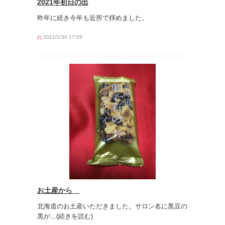
2021年初日の出
昨年に続き今年も近所で拝めました。
2021/1/30 17:05
お土産から
北海道のお土産いただきました。サロン名に黒豆の
黒が
...(続きを読む)