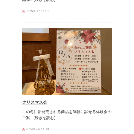
2025/1/17 16:01
クリスマス会
この冬に新発売される商品を気軽に試せる体験会の
ご案
...(続きを読む)
2024/12/6 14:13