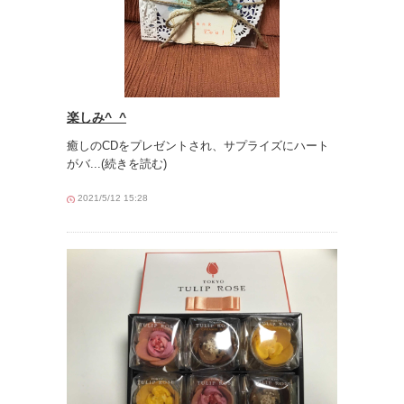
楽しみ^_^
癒しのCDをプレゼントされ、サプライズにハート
がバ
...(続きを読む)
2021/5/12 15:28