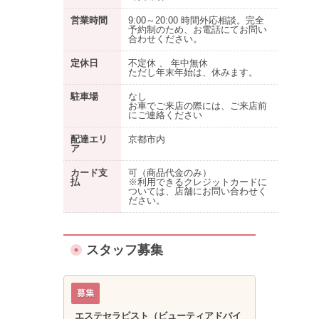
営業時間
9:00～20:00 時間外応相談。完全
予約制のため、お電話にてお問い
合わせください。
定休日
不定休 、 年中無休
ただし年末年始は、休みます。
駐車場
なし
お車でご来店の際には、ご来店前
にご連絡ください
配達エリ
京都市内
ア
カード支
可（商品代金のみ）
払
※利用できるクレジットカードに
ついては、店舗にお問い合わせく
ださい。
スタッフ募集
エステセラピスト（ビューティアドバイ