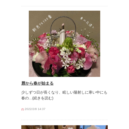
唇から春が始まる
少しずつ日が長くなり、眩しい陽射しに寒い中にも
春の
...(続きを読む)
2022/2/8 14:37