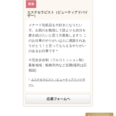
エステセラピスト（ビューティアドバイ
ザー）
メナード化粧品を大好きになりたい
方。お肌のお勉強して誰よりも自分を
磨き続けたいと思う方募集します☆ こ
のお仕事のやりがいは人に感謝されあ
りがとう！と言ってもらえるやりがい
のあるお仕事です＊
※完全歩合制（フルコミッション制）
募集地域：船橋市内など近隣(場所は応
相談)
エステセラピスト（ビューティアドバイザ
ー）