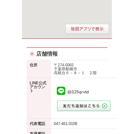
店舗情報
住所
〒274-0065
千葉県船橋市
高根台６－８－１ ２階
LINE公式
アカウン
ト
@325qrvtd
代表電話
047-461-0108
直通電話
-