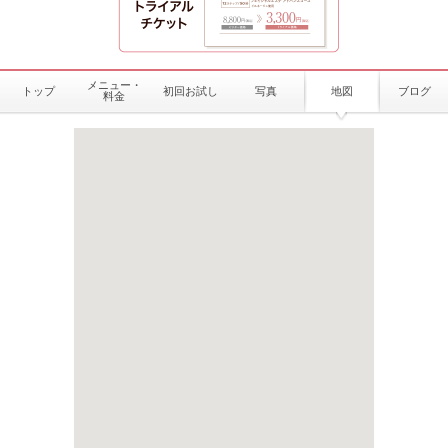
メニュー・
トップ
初回お試し
写真
地図
ブログ
料金