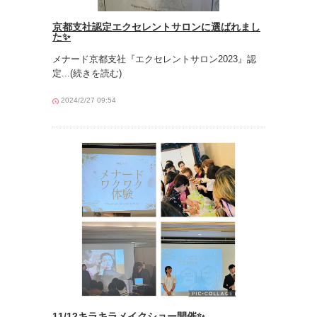
京都支社認定エクセレントサロンに選ばれまし
た✨
メナード京都支社『エクセレントサロン2023』認
定
...(続きを読む)
2024/2/27 09:54
11/12キラキラメイクショー開催✨