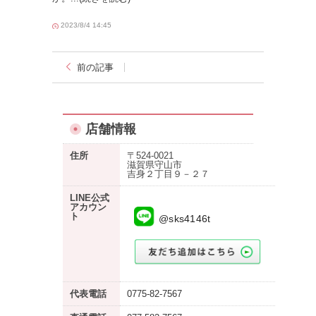
2023/8/4 14:45
前の記事
店舗情報
住所
〒524-0021
滋賀県守山市
吉身２丁目９－２７
LINE公式
アカウン
ト
@sks4146t
代表電話
0775-82-7567