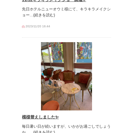
先日ホテルニューオウミ様にて、キラキラメイクシ
ョー
...(続きを読む)
2023/11/20 16:44
模様替えしました✨
毎日暑い日が続いますが、いかがお過ごしでしょう
か。
...(続きを読む)