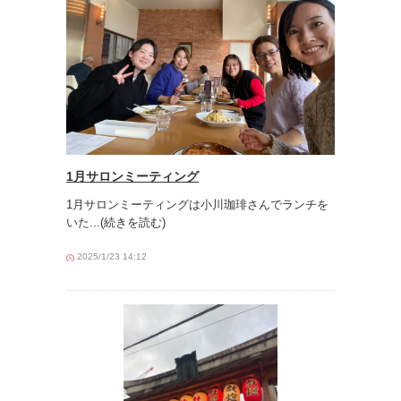
1月サロンミーティング
1月サロンミーティングは小川珈琲さんでランチを
いた
...(続きを読む)
2025/1/23 14:12