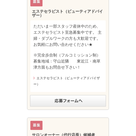
エステセラピスト（ビューティアドバイ
ザー）
ただいま一部スタッフ産休中のため、
エステセラピスト至急募集中です。 主
婦・ダブルワークの方も大歓迎です。
お気軽にお問い合わせください★
※完全歩合制（フルコミッション制）
募集地域：守山近隣 東近江・南草
津方面もお問合せ下さい！
エステセラピスト（ビューティアドバイザ
ー）
サロンオーナー（代行店長）候補者