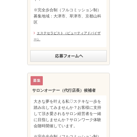
※完全歩合制（フルコミッション制）
募集地域：大津市、草津市、京都山科
区
エステセラピスト（ビューティアドバイザ
ー）
サロンオーナー（代行店長）候補者
大きな夢を叶える私♡ステキな一歩を
踏み出してみませんか？お客様に支持
して頂き愛されるサロン経営者を一緒
に目指しませんか？サロンワーク体験
会随時開催しています。
※完全歩合制（フルコミッション制）