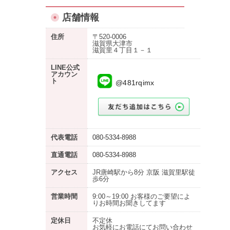
店舗情報
住所
〒520-0006
滋賀県大津市
滋賀里４丁目１－１
LINE公式
アカウン
ト
@481rqimx
代表電話
080-5334-8988
直通電話
080-5334-8988
アクセス
JR唐崎駅から8分 京阪 滋賀里駅徒
歩6分
営業時間
9:00～19:00 お客様のご要望によ
りお時間お聞きしてます
定休日
不定休
お気軽にお電話にてお問い合わせ