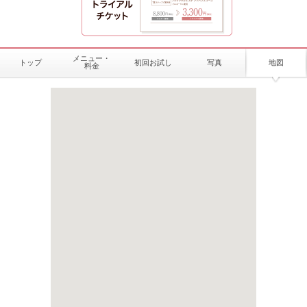
メニュー・
トップ
初回お試し
写真
地図
料金