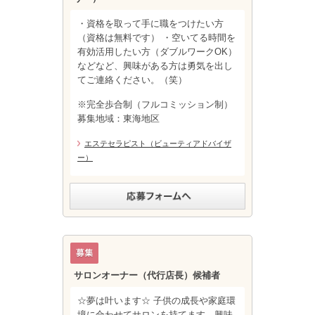
・資格を取って手に職をつけたい方
（資格は無料です） ・空いてる時間を
有効活用したい方（ダブルワークOK）
などなど、興味がある方は勇気を出し
てご連絡ください。（笑）
※完全歩合制（フルコミッション制）
募集地域：東海地区
エステセラピスト（ビューティアドバイザ
ー）
サロンオーナー（代行店長）候補者
☆夢は叶います☆ 子供の成長や家庭環
境に合わせてサロンを持てます。興味