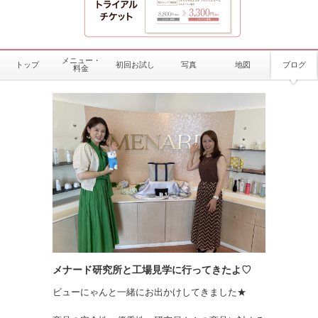
メニュー・
トップ
初回お試し
写真
地図
ブログ
料金
メナード研究所と工場見学に行ってきたよ♡
ビューにゃんと一緒にお出かけしてきました★