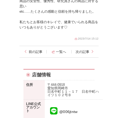
商品の安全性、優秀性、研究員さんの商品に対する
思い
etc......たくさんの感動と信頼を持ち帰りました。
私たちとお客様のキレイで、健康でいられる商品を
いつもありがとうございます♡
2023/7/14 15:12
前の記事
一覧へ
次の記事
店舗情報
住所
〒444-0918
愛知県岡崎市
日名中町１１－１７ 日名中町ハ
イツ１０２号Ｂ
LINE公式
アカウン
ト
@006jtntw