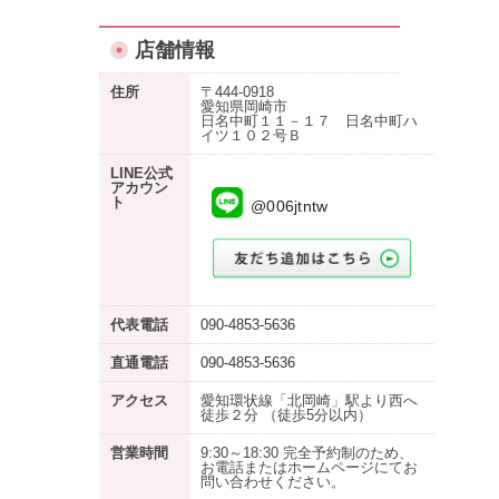
店舗情報
住所
〒444-0918
愛知県岡崎市
日名中町１１－１７ 日名中町ハ
イツ１０２号Ｂ
LINE公式
アカウン
ト
@006jtntw
代表電話
090-4853-5636
直通電話
090-4853-5636
アクセス
愛知環状線「北岡崎」駅より西へ
徒歩２分 （徒歩5分以内）
営業時間
9:30～18:30 完全予約制のため、
お電話またはホームページにてお
問い合わせください。