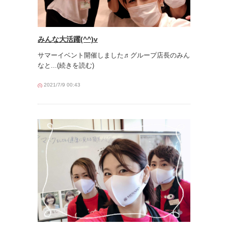
みんな大活躍(^^)v
サマーイベント開催しました♬グループ店長のみん
なと
...(続きを読む)
2021/7/9 00:43