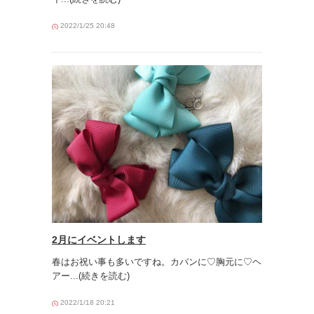
2022/1/25 20:48
2月にイベントします
春はお祝い事も多いですね。カバンに♡胸元に♡ヘ
アー
...(続きを読む)
2022/1/18 20:21