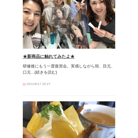
★新商品に触れてみたよ★
研修後にもう一度復習会。実感しながら頬、目元、
口元
...(続きを読む)
2021/9/17 20:27