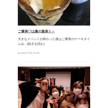
ご褒美♡は桑の葉茶と♬
大きなイベントが終わった後はご褒美のケーキタイ
ムみ
...(続きを読む)
2021/7/20 19:36