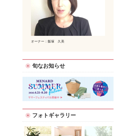
オーナー：飯塚 久美
旬なお知らせ
フォトギャラリー