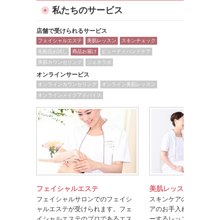
私たちのサービス
店舗で受けられるサービス
フェイシャルエステ
美肌レッスン
スキンチェック
化粧品お試し
商品お届け
ビューティハンドケア
美肌カウンセリング
ジェネラボ
オンラインサービス
オンラインカウンセリング
オンライン美肌レッスン
オンラインメイクアドバイス
フェイシャルエステ
美肌レッスン
フェイシャルサロンでのフェイシ
スキンケアのポイントや
ャルエステが受けられます。フェ
アのお手入れ方法を楽し
イシャルエステのプロであるエス
ーするレッスンです。美