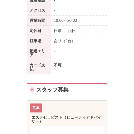
直通電話
-
アクセス
-
営業時間
10:00～20:00
定休日
日曜 、 祝日
駐車場
あり
（2台）
配達エリ
-
ア
カード支
不可
払
スタッフ募集
エステセラピスト（ビューティアドバイ
ザー）