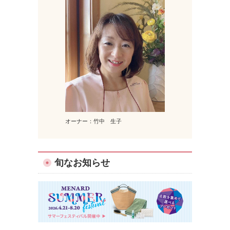
オーナー：竹中 生子
旬なお知らせ