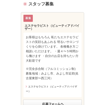
スタッフ募集
エステセラピスト（ビューティアドバイ
ザー）
お客様はもちろん 私たちエステセラピ
ストの笑顔もあふれる 明るいサロンづ
くりを心掛けています。 各種働き方ご
相談いただけます。 ・週４〜５時間か
ら働けます ・自分のお店を持ちたい方
大歓迎です
※完全歩合制（フルコミッション制）
募集地域：みよし市、みよし市近郊(名
古屋東部〜西三河）
エステセラピスト（ビューティアドバイザ
ー）