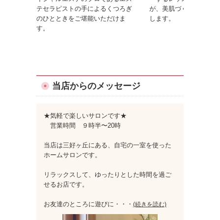
テセラピストの手によるくつろぎ
が、美肌づくりのコツを
のひとときをご堪能いただけま
します。
す。
当店からのメッセージ
★気軽で楽しいサロンです★
営業時間 ９時半〜20時
当店は三好ヶ丘にある、自宅の一室を使った
ホームサロンです。
リラックスして、ゆったりとした時間を過ご
せるお店です。
お友達のところに遊びに
・・・
(続きを読む)