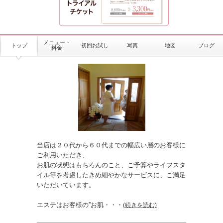
メニュー・
トップ
初回お試し
写真
地図
ブログ
料金
当店は２０代から６０代までの幅広い層のお客様に
ご利用いただき、
お肌の状態はもちろんのこと、ご予算やライフスタ
イル等を考慮したきめ細やかなサービスに、ご満足
いただいています。
エステはお客様の”お肌
・・・
(続きを読む)