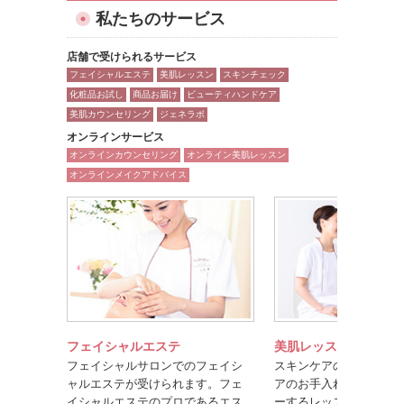
私たちのサービス
店舗で受けられるサービス
フェイシャルエステ
美肌レッスン
スキンチェック
化粧品お試し
商品お届け
ビューティハンドケア
美肌カウンセリング
ジェネラボ
オンラインサービス
オンラインカウンセリング
オンライン美肌レッスン
オンラインメイクアドバイス
フェイシャルエステ
美肌レッスン
フェイシャルサロンでのフェイシ
スキンケアのポイントや
ャルエステが受けられます。フェ
アのお手入れ方法を楽し
イシャルエステのプロであるエス
ーするレッスンです。美