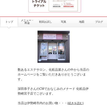
メニュー・
トップ
初回お試し
写真
地図
ブログ
料金
数あるエステサロン、化粧品屋さんの中から当店の
ホームページをご覧いただきありがとうございま
す。
深田恭子さんのCMでおなじみのメナード 化粧品伊
勢崎宮子店でございます。
当店は伊勢崎市内のお買い物
・・・
(続きを読む)