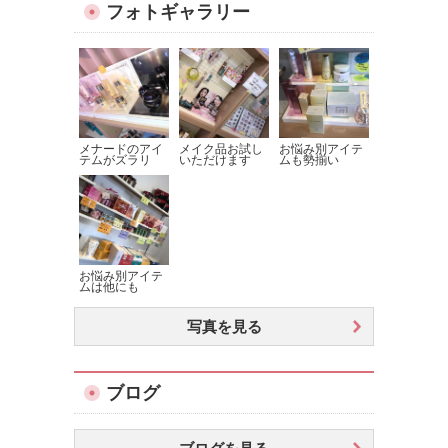
フォトギャラリー
メナードのアイ
メイク品お試し
お悩み別アイテ
テムがズラリ
いただけます
ムも勢揃い
お悩み別アイテ
ムは他にも
写真を見る
ブログ