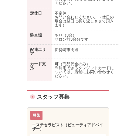
ください。
定休日
不定休
お問い合わせください。（休日の
場合は翌日に折り返しさせて頂き
ます）
駐車場
あり
（3台）
サロン前3台分です
配達エリ
伊勢崎市周辺
ア
カード支
可（商品代金のみ）
払
※利用できるクレジットカードに
ついては、店舗にお問い合わせく
ださい。
スタッフ募集
エステセラピスト（ビューティアドバイ
ザー）