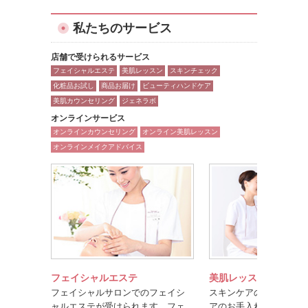
私たちのサービス
店舗で受けられるサービス
フェイシャルエステ
美肌レッスン
スキンチェック
化粧品お試し
商品お届け
ビューティハンドケア
美肌カウンセリング
ジェネラボ
オンラインサービス
オンラインカウンセリング
オンライン美肌レッスン
オンラインメイクアドバイス
フェイシャルエステ
美肌レッスン
フェイシャルサロンでのフェイシ
スキンケアのポイントや
ャルエステが受けられます。フェ
アのお手入れ方法を楽し