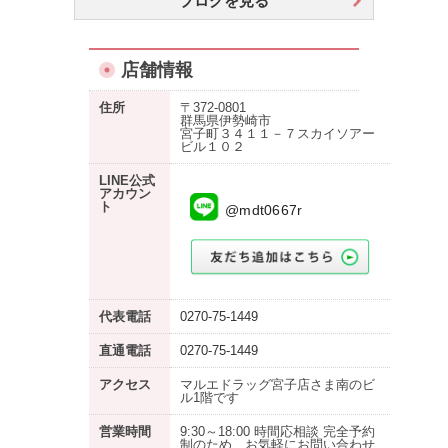
ブログを見る
店舗情報
住所
〒372-0801
群馬県伊勢崎市
宮子町３４１１－７スカイソアー
ビル１０２
LINE公式
アカウン
ト
@mdt0667r
代表電話
0270-75-1449
直通電話
0270-75-1449
アクセス
マルエドラッグ宮子店さま南のビ
ル1階です
営業時間
9:30～18:00 時間応相談 完全予約
制のため、お気軽にお問い合わせ