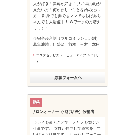
人が好き！美容が好き！ 人の喜ぶ顔が
見たい方！何か新しいことを始めたい
方！ 独身でも妻でもママでもおばあち
ゃんでも大活躍中！ Wワークの方増え
てます！
※完全歩合制（フルコミッション制）
募集地域：伊勢崎、前橋、玉村、本庄
エステセラピスト（ビューティアドバイザ
ー）
サロンオーナー（代行店長）候補者
キレイを運ぶことで、人と人を繋ぐお
仕事です。 女性が自立して経営をして
いけるお仕事です。 しっかりフォロー