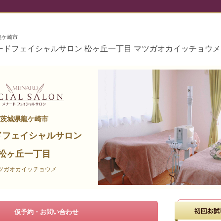
龍ケ崎市
ードフェイシャルサロン 松ヶ丘一丁目 マツガオカイッチョウメ
茨城県龍ケ崎市
ドフェイシャルサロン
松ヶ丘一丁目
ツガオカイッチョウメ
仮予約・お問い合わせ