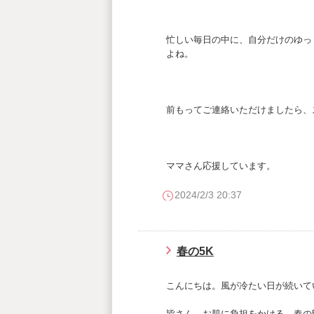
忙しい毎日の中に、自分だけのゆっ
よね。
前もってご連絡いただけましたら、
ママさん応援しています。
2024/2/3 20:37
春の5K
こんにちは。風が冷たい日が続いて
皆さん、お肌に負担をかける、春の