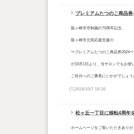
プレミアムたつのこ商品券
龍ヶ崎市市制施行70周年記念、
龍ヶ崎市元気応援支援の
〜プレミアムたつのこ商品券2024〜
が10月1日より、当サロンでもお使
ご自分へのご褒美にいかがでしょう
2024/10/7 18:26
松ヶ丘一丁目に移転4周年
ホームページをご覧いただきありが