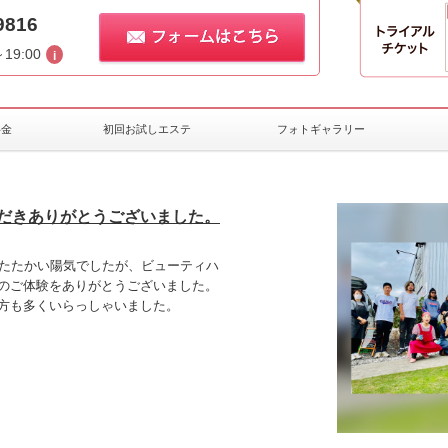
9816
～19:00
料金
初回お試しエステ
フォトギャラリー
だきありがとうございました。
あたたかい陽気でしたが、ビューティハ
のご体験をありがとうございました。
方も多くいらっしゃいました。