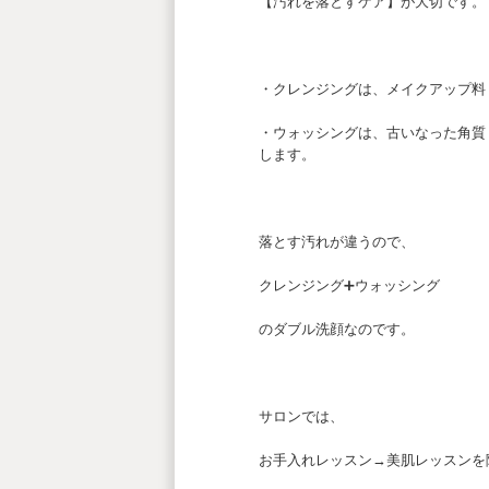
【汚れを落とすケア】が大切です。
・クレンジングは、メイクアップ料
・ウォッシングは、古いなった角質
します。
落とす汚れが違うので、
クレンジング➕ウォッシング
のダブル洗顔なのです。
サロンでは、
お手入れレッスン→美肌レッスンを