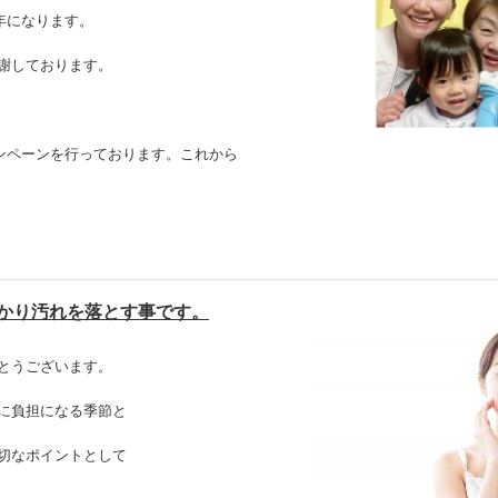
4年になります。
謝しております。
ャンペーンを行っております。これから
かり汚れを落とす事です。
とうございます。
に負担になる季節と
切なポイントとして