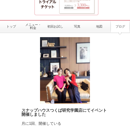
メニュー・
トップ
初回お試し
写真
地図
ブログ
料金
スナップハウスつくば研究学園店にてイベント
開催しました
月に1回、開催している