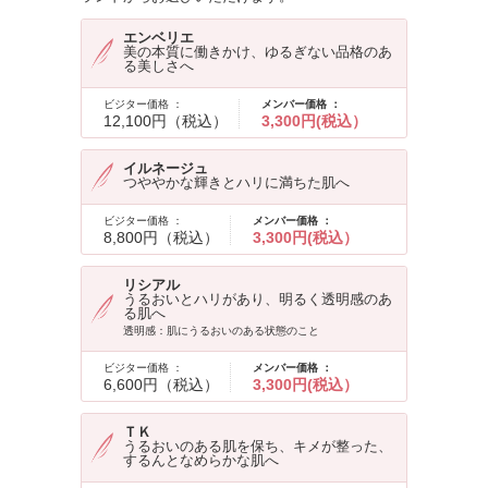
エンベリエ
美の本質に働きかけ、ゆるぎない品格のあ
る美しさへ
ビジター価格 ：
メンバー価格 ：
12,100円（税込）
3,300円(税込）
イルネージュ
つややかな輝きとハリに満ちた肌へ
ビジター価格 ：
メンバー価格 ：
8,800円（税込）
3,300円(税込）
リシアル
うるおいとハリがあり、明るく透明感のあ
る肌へ
透明感：肌にうるおいのある状態のこと
ビジター価格 ：
メンバー価格 ：
6,600円（税込）
3,300円(税込）
ＴＫ
うるおいのある肌を保ち、キメが整った、
するんとなめらかな肌へ