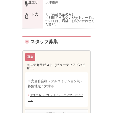
配達エリ
大津市内
ア
カード支
可（商品代金のみ）
払
※利用できるクレジットカードに
ついては、店舗にお問い合わせく
ださい。
スタッフ募集
エステセラピスト（ビューティアドバイ
ザー）
※完全歩合制（フルコミッション制）
募集地域：大津市
エステセラピスト（ビューティアドバイザ
ー）