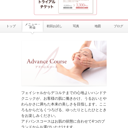
メニュー・
トップ
初回お試し
写真
地図
ブログ
料金
フェイシャルからデコルテまでの心地よいハンドテ
クニックが、お客様の肌に働きかけ、うるおいとや
わらかさに満ちた本来の美しさを目指します。ここ
ろもからだもくつろげる、ゆったりとしたひととき
をお楽しみください。
アドバンスコースはお肌の状態に合わせて4つのブ
ランドからお選びいただけます。