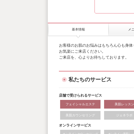
基本情報
メ
お客様のお肌のお悩みはもちろん心も身体
お気楽にご来店ください。
ご来店を、心よりお待ちしております。
私たちのサービス
店舗で受けられるサービス
フェイシャルエステ
美肌レッス
美肌カウンセリング
ジェネラボ
オンラインサービス
オンラインカウンセリング
オンライン美肌レ