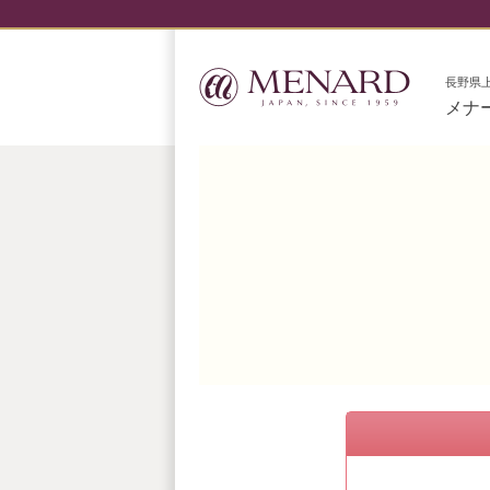
長野県
メナ