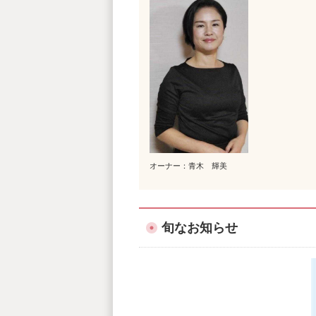
オーナー：青木 輝美
旬なお知らせ