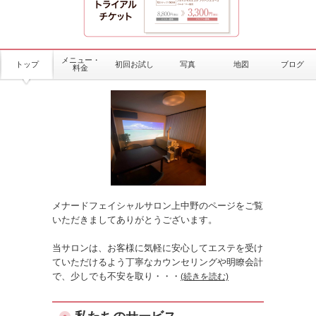
メニュー・
トップ
初回お試し
写真
地図
ブログ
料金
メナードフェイシャルサロン上中野のページをご覧
いただきましてありがとうございます。
当サロンは、お客様に気軽に安心してエステを受け
ていただけるよう丁寧なカウンセリングや明瞭会計
で、少しでも不安を取り
・・・
(続きを読む)