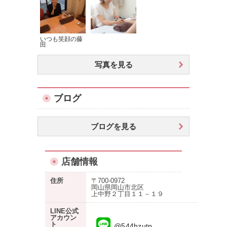
いつも笑顔の藤
田
写真を見る
ブログ
ブログを見る
店舗情報
住所
〒700-0972
岡山県岡山市北区
上中野２丁目１１－１９
LINE公式
アカウン
ト
@544hzutp