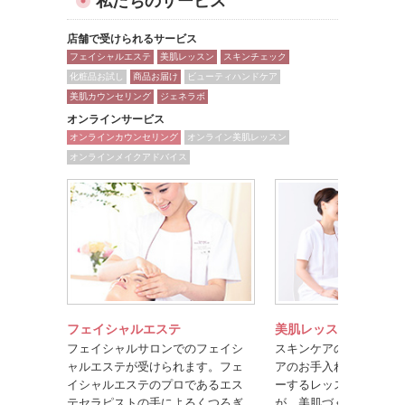
私たちのサービス
店舗で受けられるサービス
フェイシャルエステ
美肌レッスン
スキンチェック
化粧品お試し
商品お届け
ビューティハンドケア
美肌カウンセリング
ジェネラボ
オンラインサービス
オンラインカウンセリング
オンライン美肌レッスン
オンラインメイクアドバイス
フェイシャルエステ
美肌レッスン
フェイシャルサロンでのフェイシ
スキンケアのポイントや
ャルエステが受けられます。フェ
アのお手入れ方法を楽し
イシャルエステのプロであるエス
ーするレッスンです。美
テセラピストの手によるくつろぎ
が、美肌づくりのコツを