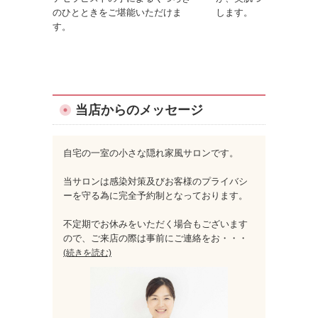
のひとときをご堪能いただけま
します。
す。
当店からのメッセージ
自宅の一室の小さな隠れ家風サロンです。
当サロンは感染対策及びお客様のプライバシ
ーを守る為に完全予約制となっております。
不定期でお休みをいただく場合もございます
ので、ご来店の際は事前にご連絡をお
・・・
(続きを読む)