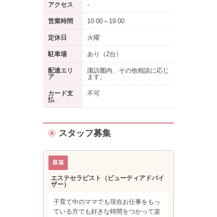
アクセス
-
営業時間
10:00～19:00
定休日
火曜
駐車場
あり
（2台）
配達エリ
諏訪圏内、その他相談に応じ
ア
ます。
カード支
不可
払
スタッフ募集
エステセラピスト（ビューティアドバイ
ザー）
子育て中のママでも現在お仕事をもっ
ている方でも好きな時間をつかって楽