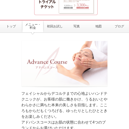
メニュー・
トップ
初回お試し
写真
地図
ブログ
料金
フェイシャルからデコルテまでの心地よいハンドテ
クニックが、お客様の肌に働きかけ、うるおいとや
わらかさに満ちた本来の美しさを目指します。ここ
ろもからだもくつろげる、ゆったりとしたひととき
をお楽しみください。
アドバンスコースはお肌の状態に合わせて4つのブ
ランドからお選びいただけます。