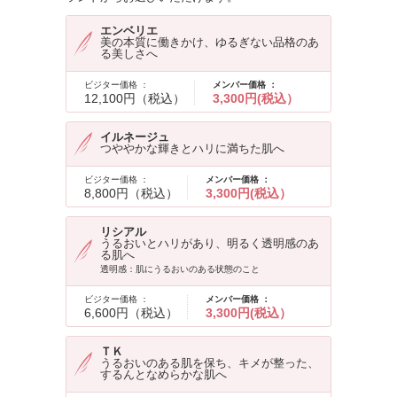
エンベリエ
美の本質に働きかけ、ゆるぎない品格のあ
る美しさへ
ビジター価格 ：
メンバー価格 ：
12,100円（税込）
3,300円(税込）
イルネージュ
つややかな輝きとハリに満ちた肌へ
ビジター価格 ：
メンバー価格 ：
8,800円（税込）
3,300円(税込）
リシアル
うるおいとハリがあり、明るく透明感のあ
る肌へ
透明感：肌にうるおいのある状態のこと
ビジター価格 ：
メンバー価格 ：
6,600円（税込）
3,300円(税込）
ＴＫ
うるおいのある肌を保ち、キメが整った、
するんとなめらかな肌へ