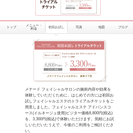
メニュー・
トップ
初回お試し
写真
地図
ブログ
料金
メナードフェイシャルサロン 坂本２丁目
メナード フェイシャルサロンの施術内容や効果を
体験していただくために、はじめての方には初回お
試しフェイシャルエステのトライアルチケットをご
用意しました。フェイシャルエステ アドバンスコ
ース(イルネージュ使用)ビジター価格8,800円(税込)
を、3,300円(税込)で体験いただけます。気軽にお試
しいただいたうえで、今後のご利用をご検討くださ
い。