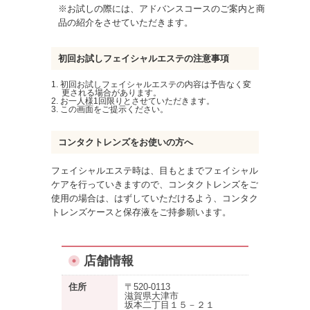
※お試しの際には、アドバンスコースのご案内と商
品の紹介をさせていただきます。
初回お試しフェイシャルエステの注意事項
初回お試しフェイシャルエステの内容は予告なく変
更される場合があります。
お一人様1回限りとさせていただきます。
この画面をご提示ください。
コンタクトレンズをお使いの方へ
フェイシャルエステ時は、目もとまでフェイシャル
ケアを行っていきますので、コンタクトレンズをご
使用の場合は、はずしていただけるよう、コンタク
トレンズケースと保存液をご持参願います。
店舗情報
住所
〒520-0113
滋賀県大津市
坂本二丁目１５－２１