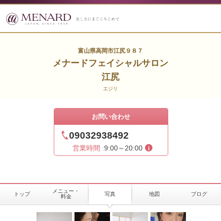
富山県高岡市江尻９８７
メナードフェイシャルサロン
江尻
エジリ
お問い合わせ
09032938492
営業時間 :
9:00～20:00
メニュー・
トップ
写真
地図
ブログ
料金