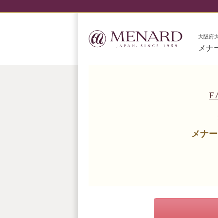
大阪府
メナ
メナー