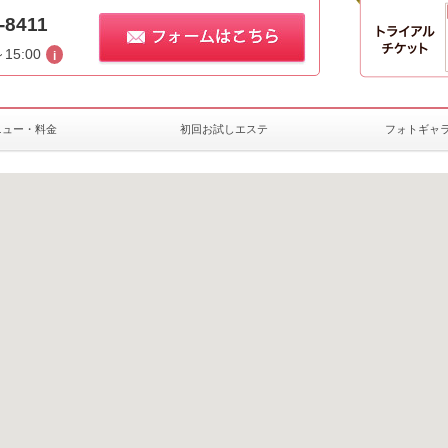
-8411
～15:00
ニュー・料金
初回お試しエステ
フォトギャ