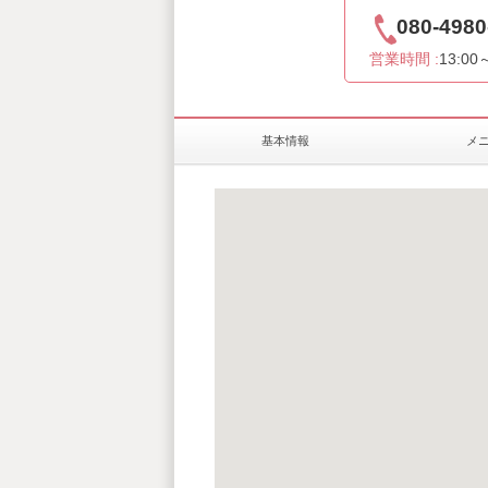
080-4980
営業時間 :
13:00
基本情報
メ