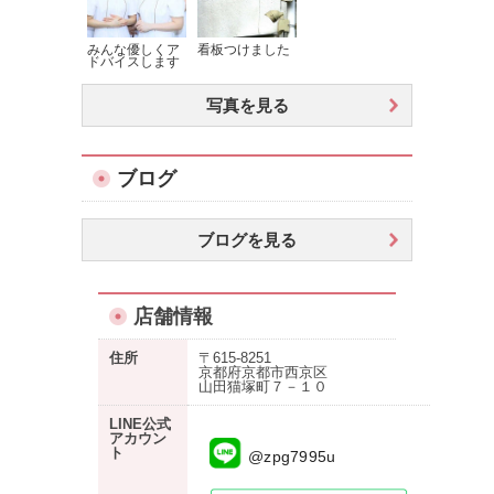
みんな優しくア
看板つけました
ドバイスします
写真を見る
ブログ
ブログを見る
店舗情報
住所
〒615-8251
京都府京都市西京区
山田猫塚町７－１０
LINE公式
アカウン
ト
@zpg7995u