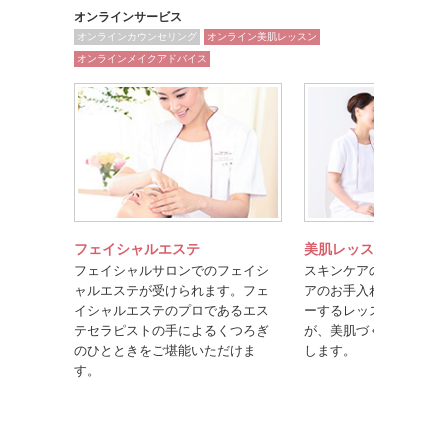
オンラインサービス
オンラインカウンセリング
オンライン美肌レッスン
オンラインメイクアドバイス
フェイシャルエステ
美肌レッスン
フェイシャルサロンでのフェイシ
スキンケアのポイントや
ャルエステが受けられます。フェ
アのお手入れ方法を楽し
イシャルエステのプロであるエス
ーするレッスンです。美
テセラピストの手によるくつろぎ
が、美肌づくりのコツを
のひとときをご堪能いただけま
します。
す。