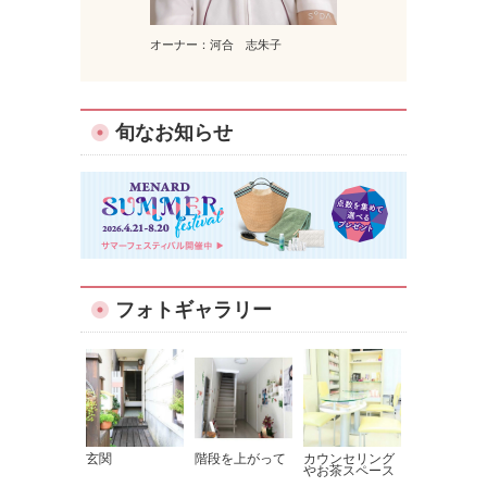
オーナー：河合 志朱子
旬なお知らせ
フォトギャラリー
玄関
階段を上がって
カウンセリング
やお茶スペース