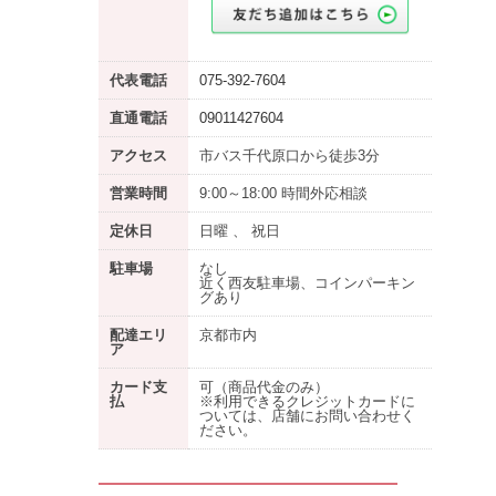
代表電話
075-392-7604
直通電話
09011427604
アクセス
市バス千代原口から徒歩3分
営業時間
9:00～18:00 時間外応相談
定休日
日曜 、 祝日
駐車場
なし
近く西友駐車場、コインパーキン
グあり
配達エリ
京都市内
ア
カード支
可（商品代金のみ）
払
※利用できるクレジットカードに
ついては、店舗にお問い合わせく
ださい。