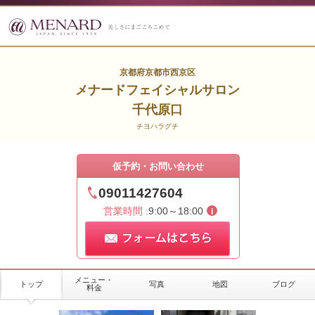
京都府京都市西京区
メナードフェイシャルサロン
千代原口
チヨハラグチ
仮予約・お問い合わせ
09011427604
営業時間 :
9:00～18:00
メニュー・
トップ
写真
地図
ブログ
料金