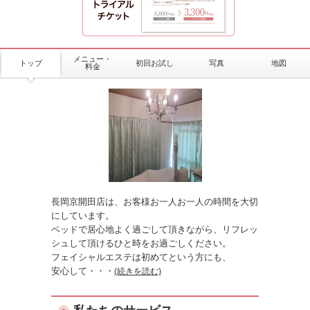
メニュー・
トップ
初回お試し
写真
地図
料金
長岡京開田店は、お客様お一人お一人の時間を大切
にしています。
ベッドで居心地よく過ごして頂きながら、リフレッ
シュして頂けるひと時をお過ごしください。
フェイシャルエステは初めてという方にも、
安心して
・・・
(続きを読む)