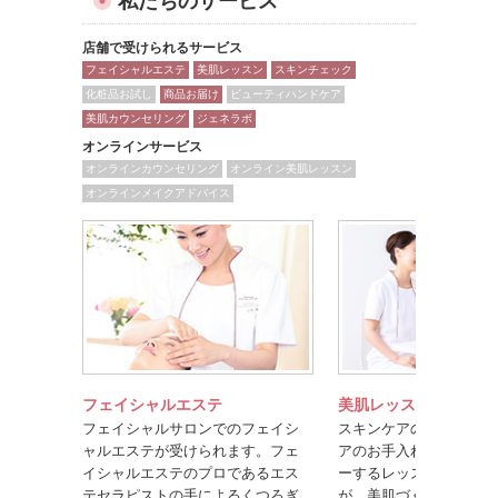
私たちのサービス
店舗で受けられるサービス
フェイシャルエステ
美肌レッスン
スキンチェック
化粧品お試し
商品お届け
ビューティハンドケア
美肌カウンセリング
ジェネラボ
オンラインサービス
オンラインカウンセリング
オンライン美肌レッスン
オンラインメイクアドバイス
フェイシャルエステ
美肌レッスン
フェイシャルサロンでのフェイシ
スキンケアのポイントや
ャルエステが受けられます。フェ
アのお手入れ方法を楽し
イシャルエステのプロであるエス
ーするレッスンです。美
テセラピストの手によるくつろぎ
が、美肌づくりのコツを