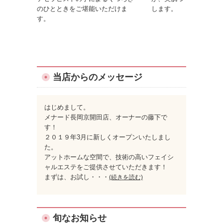
のひとときをご堪能いただけま
します。
す。
当店からのメッセージ
はじめまして。
メナード長岡京開田店、オーナーの藤下で
す！
２０１９年3月に新しくオープンいたしまし
た。
アットホームな空間で、技術の高いフェイシ
ャルエステをご提供させていただきます！
まずは、お試し
・・・
(続きを読む)
旬なお知らせ