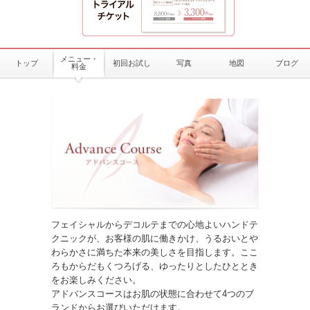
メニュー・
トップ
初回お試し
写真
地図
ブログ
料金
フェイシャルからデコルテまでの心地よいハンドテ
クニックが、お客様の肌に働きかけ、うるおいとや
わらかさに満ちた本来の美しさを目指します。ここ
ろもからだもくつろげる、ゆったりとしたひととき
をお楽しみください。
アドバンスコースはお肌の状態に合わせて4つのブ
ランドからお選びいただけます。