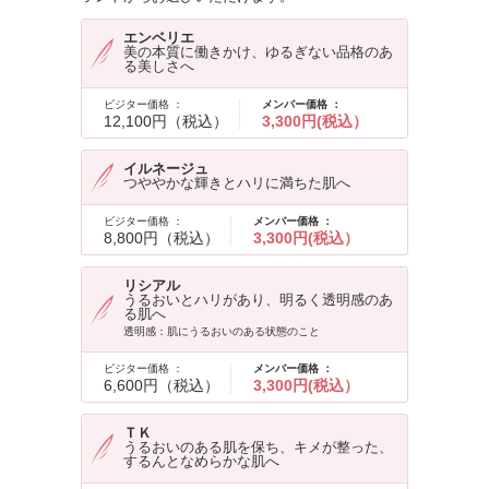
エンベリエ
美の本質に働きかけ、ゆるぎない品格のあ
る美しさへ
ビジター価格 ：
メンバー価格 ：
12,100円（税込）
3,300円(税込）
イルネージュ
つややかな輝きとハリに満ちた肌へ
ビジター価格 ：
メンバー価格 ：
8,800円（税込）
3,300円(税込）
リシアル
うるおいとハリがあり、明るく透明感のあ
る肌へ
透明感：肌にうるおいのある状態のこと
ビジター価格 ：
メンバー価格 ：
6,600円（税込）
3,300円(税込）
ＴＫ
うるおいのある肌を保ち、キメが整った、
するんとなめらかな肌へ