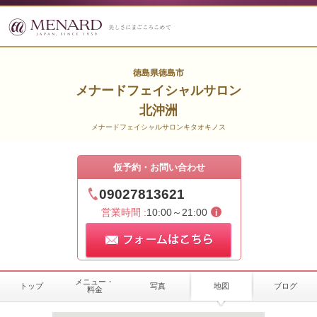
徳島県徳島市
メナードフェイシャルサロン
北沖洲
メナードフェイシャルサロンキタオキノス
仮予約・お問い合わせ
09027813621
営業時間 :
10:00～21:00
メニュー・
トップ
写真
地図
ブログ
料金