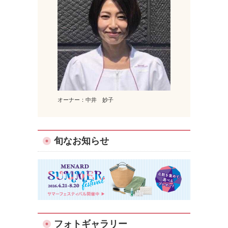
オーナー：中井 妙子
旬なお知らせ
フォトギャラリー