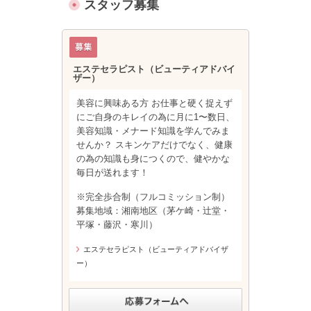
スタッフ募集
エステセラピスト（ビューティアドバイ
ザー）
美容に興味ある方 お仕事と硬く捉えず
にご自身のキレイの為に月に1〜数日、
美容知識・メナード知識を学んでみま
せんか？ スキンケアだけでなく、健康
の為の知識も身につくので、健やかな
毎日が送れます！
※完全歩合制（フルコミッション制）
募集地域：湘南地区（茅ケ崎・辻堂・
平塚・藤沢・寒川）
エステセラピスト（ビューティアドバイザ
ー）