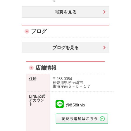
☺︎
写真を見る
ブログ
ブログを見る
店舗情報
住所
〒253-0054
神奈川県茅ヶ崎市
東海岸南５－５－１７
LINE公式
アカウン
ト
@858ithlo