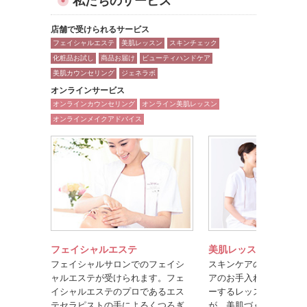
私たちのサービス
店舗で受けられるサービス
フェイシャルエステ
美肌レッスン
スキンチェック
化粧品お試し
商品お届け
ビューティハンドケア
美肌カウンセリング
ジェネラボ
オンラインサービス
オンラインカウンセリング
オンライン美肌レッスン
オンラインメイクアドバイス
フェイシャルエステ
美肌レッスン
フェイシャルサロンでのフェイシ
スキンケアのポイントや
ャルエステが受けられます。フェ
アのお手入れ方法を楽し
イシャルエステのプロであるエス
ーするレッスンです。美
テセラピストの手によるくつろぎ
が、美肌づくりのコツを