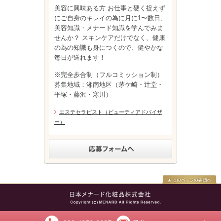
美容に興味ある方 お仕事と硬く捉えず
にご自身のキレイの為に月に1〜数日、
美容知識・メナード知識を学んでみま
せんか？ スキンケアだけでなく、健康
の為の知識も身につくので、健やかな
毎日が送れます！
※完全歩合制（フルコミッション制）
募集地域：湘南地区（茅ケ崎・辻堂・
平塚・藤沢・寒川）
エステセラピスト（ビューティアドバイザ
ー）