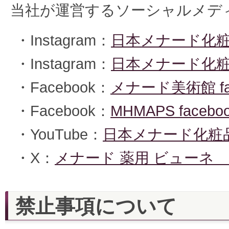
当社が運営するソーシャルメデ
・Instagram：
日本メナード化粧
・Instagram：
日本メナード化
・Facebook：
メナード美術館 fa
・Facebook：
MHMAPS faceb
・YouTube：
日本メナード化粧
・X：
メナード 薬用 ビューネ @Be
禁止事項について